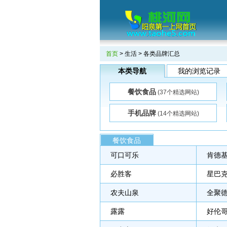
首页
>
生活
> 各类品牌汇总
本类导航
我的浏览记录
餐饮食品
(37个精选网站)
手机品牌
(14个精选网站)
餐饮食品
可口可乐
肯德
必胜客
星巴
农夫山泉
全聚
露露
好伦