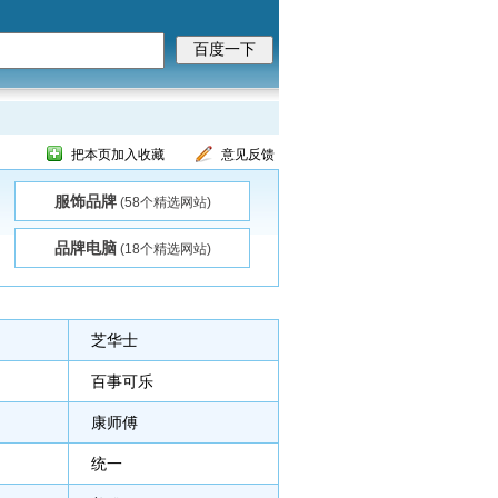
把本页加入收藏
意见反馈
服饰品牌
(58个精选网站)
品牌电脑
(18个精选网站)
芝华士
百事可乐
康师傅
统一