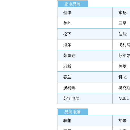
家电品牌
创维
索尼
美的
三星
松下
佳能
海尔
飞利
荣事达
苏泊
老板
美菱
春兰
科龙
澳柯玛
奥克
苏宁电器
NULL
品牌电脑
联想
苹果