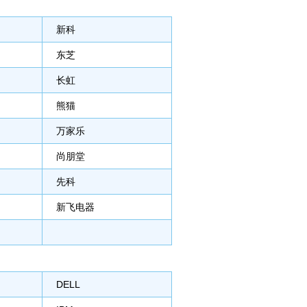
新科
东芝
长虹
熊猫
万家乐
尚朋堂
先科
新飞电器
DELL