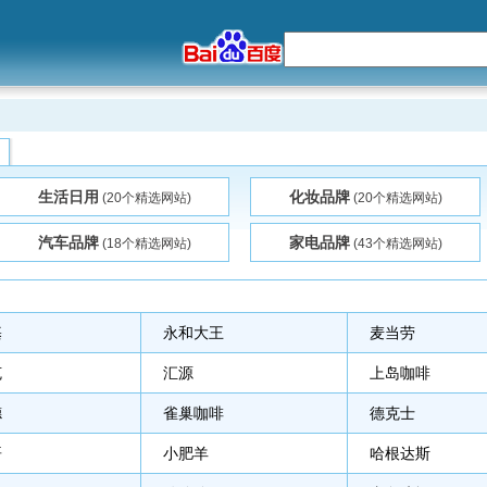
生活日用
化妆品牌
(20个精选网站)
(20个精选网站)
汽车品牌
家电品牌
(18个精选网站)
(43个精选网站)
基
永和大王
麦当劳
克
汇源
上岛咖啡
德
雀巢咖啡
德克士
哥
小肥羊
哈根达斯