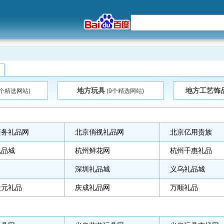
地方玩具
地方工艺饰
0个精选网站)
(9个精选网站)
商务礼品网
北京俏视礼品网
北京亿用贵族
礼品城
杭州鲜花网
杭州千惠礼品
深圳礼品城
义乌礼品城
天元礼品
庆成礼品网
万顺礼品