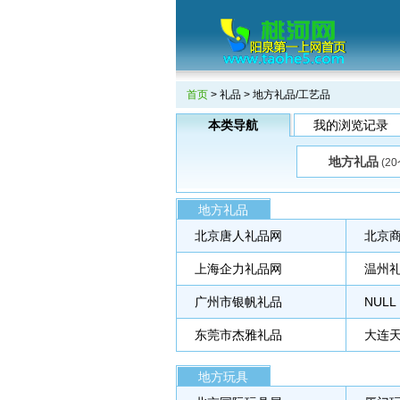
首页
>
礼品
> 地方礼品/工艺品
本类导航
我的浏览记录
地方礼品
(2
地方礼品
北京唐人礼品网
北京
上海企力礼品网
温州
广州市银帆礼品
NULL
东莞市杰雅礼品
大连
地方玩具