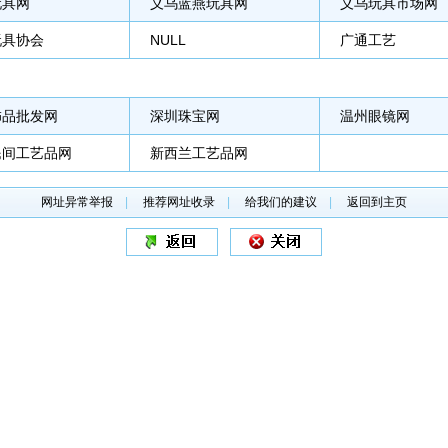
玩具网
义乌蓝燕玩具网
义乌玩具市场网
玩具协会
NULL
广通工艺
饰品批发网
深圳珠宝网
温州眼镜网
民间工艺品网
新西兰工艺品网
网址异常举报
|
推荐网址收录
|
给我们的建议
|
返回到主页