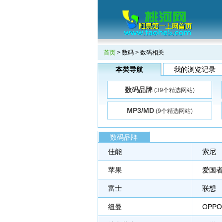
首页
>
数码
> 数码相关
本类导航
我的浏览记录
数码品牌
(39个精选网站)
MP3/MD
(9个精选网站)
数码品牌
佳能
索尼
苹果
爱国
富士
联想
纽曼
OPPO