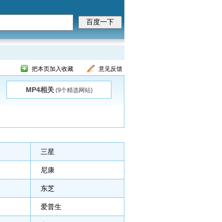
把本页加入收藏
意见反馈
MP4相关
(9个精选网站)
三星
尼康
东芝
爱普生