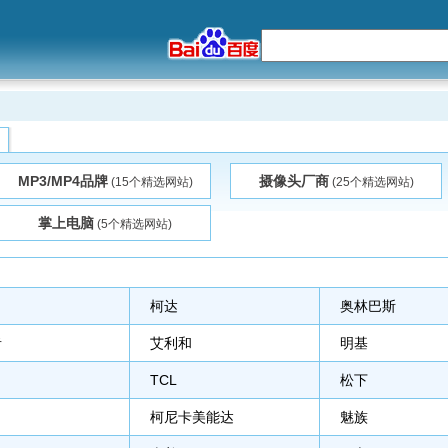
MP3/MP4品牌
摄像头厂商
(15个精选网站)
(25个精选网站)
掌上电脑
(5个精选网站)
柯达
奥林巴斯
者
艾利和
明基
TCL
松下
柯尼卡美能达
魅族