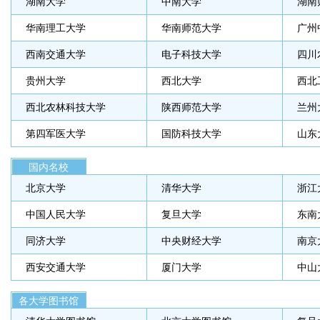
湖南大学
中南大学
湖南
华南理工大学
华南师范大学
广州
西南交通大学
电子科技大学
四川
贵州大学
西北大学
西北
西北农林科技大学
陕西师范大学
兰州
第四军医大学
国防科技大学
山东
国内名校
北京大学
清华大学
浙江
中国人民大学
复旦大学
东南
同济大学
中央财经大学
南京
西安交通大学
厦门大学
中山
各大学图书馆