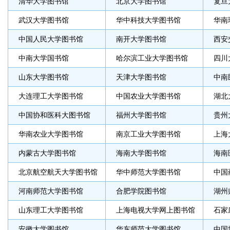
清华大学图书馆
北京大学图书馆
复旦
武汉大学图书馆
华中科技大学图书馆
华南
中国人民大学图书馆
南开大学图书馆
西安
中南大学国书馆
哈尔滨工业大学图书馆
四川
山东大学图书馆
天津大学图书馆
中南
大连理工大学图书馆
中国农业大学图书馆
湖北
中国协和医科大图书馆
福州大学图书馆
贵州
华南农业大学图书馆
南京工业大学图书馆
上海
内蒙古大学图书馆
海南大学图书馆
海南
北京航空航天大学图书馆
华中师范大学图书馆
中国
河南师范大学图书馆
合肥学院图书馆
湖州
山东理工大学图书馆
上海电视大学网上图书馆
石家
安徽大学图书馆
华东师范大学图书馆
中国