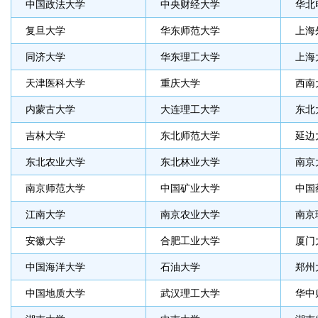
中国政法大学
中央财经大学
华北
复旦大学
华东师范大学
上海
同济大学
华东理工大学
上海
天津医科大学
重庆大学
西南
内蒙古大学
大连理工大学
东北
吉林大学
东北师范大学
延边
东北农业大学
东北林业大学
南京
南京师范大学
中国矿业大学
中国
江南大学
南京农业大学
南京
安徽大学
合肥工业大学
厦门
中国海洋大学
石油大学
郑州
中国地质大学
武汉理工大学
华中