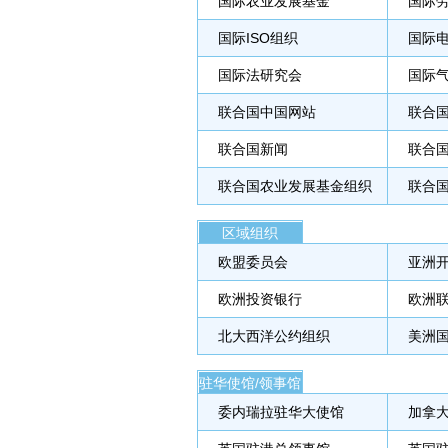
国际农业发展基金
国际
国际ISO组织
国际
国际法研究会
国际气
联合国中国网站
联合
联合国新闻
联合
联合国农业发展基金组织
联合
区域组织
欧盟委员会
亚洲
欧洲投资银行
欧洲
北大西洋公约组织
美洲
驻华使馆/领事馆
委内瑞拉驻华大使馆
加拿