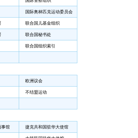
国际警察组织
国际奥林匹克运动委员会
署
联合国儿基金组织
署
联合国秘书处
联合国组织索引
欧洲议会
不结盟运动
领事馆
捷克共和国驻华大使馆