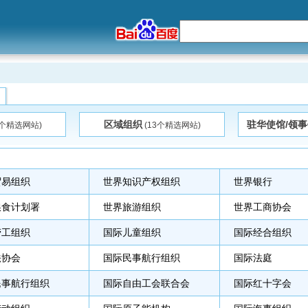
区域组织
驻华使馆/领事
2个精选网站)
(13个精选网站)
贸易组织
世界知识产权组织
世界银行
粮食计划署
世界旅游组织
世界工商协会
劳工组织
国际儿童组织
国际经合组织
法协会
国际民事航行组织
国际法庭
民事航行组织
国际自由工会联合会
国际红十字会