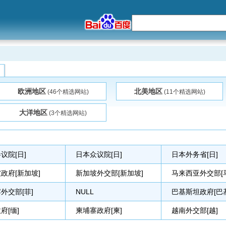
欧洲地区
北美地区
(46个精选网站)
(11个精选网站)
大洋地区
(3个精选网站)
议院[日]
日本众议院[日]
日本外务省[日]
政府[新加坡]
新加坡外交部[新加坡]
马来西亚外交部[
外交部[菲]
NULL
巴基斯坦政府[巴
府[缅]
柬埔寨政府[柬]
越南外交部[越]