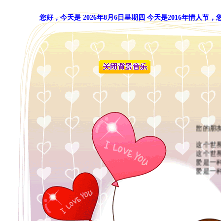
您好，今天是
2026年8月6日星期四
今天是2016年情人节，
您的朋
这个世
这个世
爱是一
爱是一
爱是一
给爱一
让相爱
给爱一
让相爱