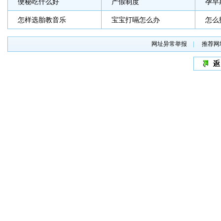
便秘吃什么好
产假制度
孕早
怎样选胎教音乐
宝宝打嗝怎么办
怎么
网址异常举报
|
推荐网