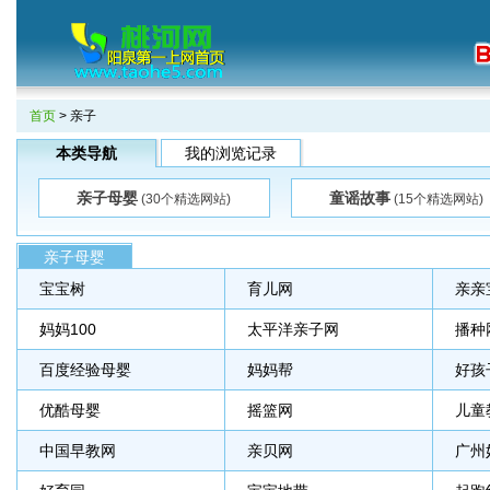
首页
> 亲子
本类导航
我的浏览记录
亲子母婴
童谣故事
(30个精选网站)
(15个精选网站)
亲子母婴
宝宝树
育儿网
亲亲
妈妈100
太平洋亲子网
播种
百度经验母婴
妈妈帮
好孩
优酷母婴
摇篮网
儿童
中国早教网
亲贝网
广州